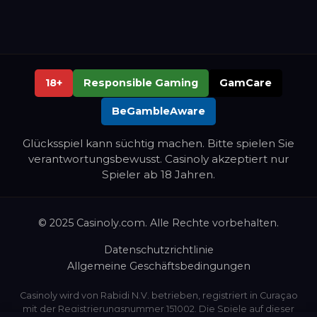
18+
Responsible Gaming
GamCare
BeGambleAware
Glücksspiel kann süchtig machen. Bitte spielen Sie
verantwortungsbewusst. Casinoly akzeptiert nur
Spieler ab 18 Jahren.
© 2025 Casinoly.com. Alle Rechte vorbehalten.
Datenschutzrichtlinie
Allgemeine Geschäftsbedingungen
Casinoly wird von Rabidi N.V. betrieben, registriert in Curaçao
mit der Registrierungsnummer 151002. Die Spiele auf dieser