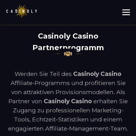
Casinoly Casino
Partnerprogramm
Werden Sie Teil des
Casinoly Casino
Affiliate-Programms und profitieren Sie
von attraktiven Provisionsmodellen. Als
Partner von
Casinoly Casino
erhalten Sie
Zugang zu professionellen Marketing-
Tools, Echtzeit-Statistiken und einem
engagierten Affiliate-Management-Team.