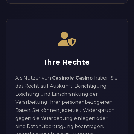
Ihre Rechte
Als Nutzer von
Casinoly Casino
haben Sie
das Recht auf Auskunft, Berichtigung,
Löschung und Einschränkung der
Verarbeitung Ihrer personenbezogenen
Daten. Sie können jederzeit Widerspruch
gegen die Verarbeitung einlegen oder
eine Datenübertragung beantragen.