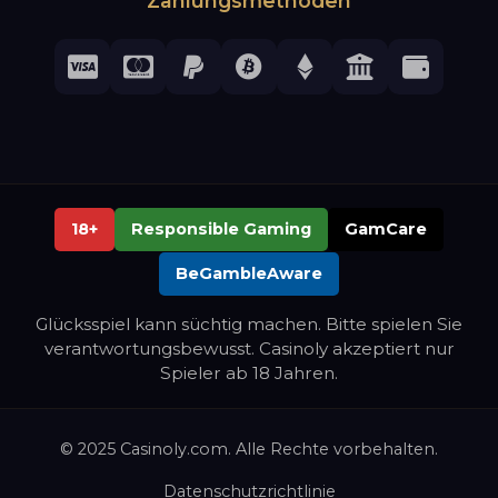
Zahlungsmethoden
18+
Responsible Gaming
GamCare
BeGambleAware
Glücksspiel kann süchtig machen. Bitte spielen Sie
verantwortungsbewusst. Casinoly akzeptiert nur
Spieler ab 18 Jahren.
© 2025 Casinoly.com. Alle Rechte vorbehalten.
Datenschutzrichtlinie