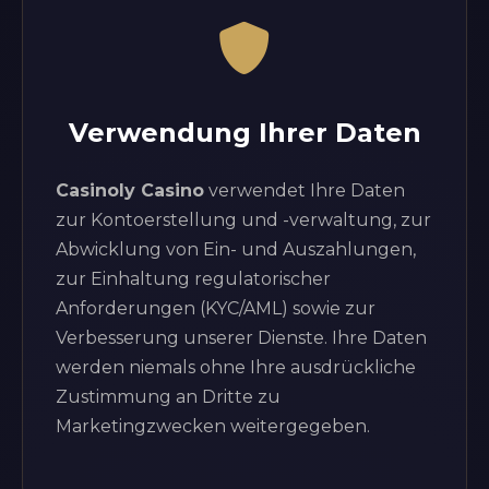
Verwendung Ihrer Daten
Casinoly Casino
verwendet Ihre Daten
zur Kontoerstellung und -verwaltung, zur
Abwicklung von Ein- und Auszahlungen,
zur Einhaltung regulatorischer
Anforderungen (KYC/AML) sowie zur
Verbesserung unserer Dienste. Ihre Daten
werden niemals ohne Ihre ausdrückliche
Zustimmung an Dritte zu
Marketingzwecken weitergegeben.